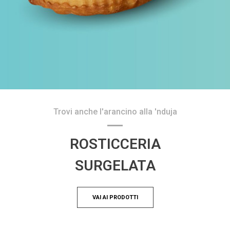
Trovi anche l'arancino alla 'nduja
ROSTICCERIA
SURGELATA
VAI AI PRODOTTI